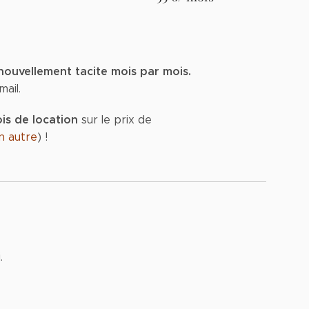
nouvellement tacite mois par mois.
mail.
is de location
sur le prix de
n autre
) !
.