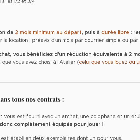
 Tailles 1/2 et 3/4
ion de
2 mois minimum au départ
, puis à
durée libre
: re
 la location : préavis d'un mois par courrier simple ou par 
chat, vous bénéficiez d'un réduction équivalente à 2 mo
t que vous avez choisi à l'Atelier (
celui que vous louez ou u
ns tous nos contrats :
t vous est fourni avec un archet, une colophane et un étui
 donc complètement équipés pour jouer !
 est établi en deux exemplaires dont un pour vous.