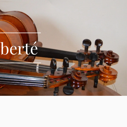
iberté