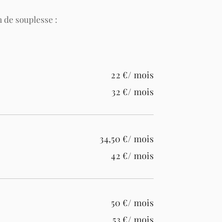
 de souplesse :
22 €/ mois
32 €/ mois
34,50 €/ mois
42 €/ mois
50 €/ mois
53 €/ mois