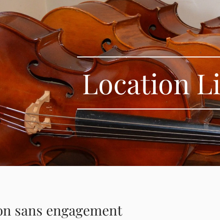
Location L
on sans engagement