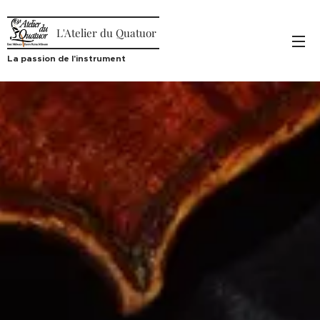
L'Atelier du Quatuor
La passion de l'instrument