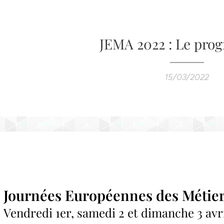
JEMA 2022 : Le pro
15/03/2022
J
ournées Européennes des Métier
Vendredi 1er, samedi 2 et dimanche 3 avr