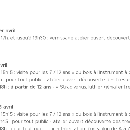
r avril
 17h, et jusqu'à 19h30 : vernissage atelier ouvert découver
vril
15h15 : visite pour les 7 / 12 ans « du bois à l'instrument à
h : pour tout public - atelier ouvert découverte des trésors
à partir de 12 ans
18h :
- « Stradivarius, luthier génial entr
 avril
15h15 : visite pour les 7 / 12 ans « du bois à l'instrument à
h45 : pour tout public - atelier ouvert découverte des trés
18h : pour tout public - « la fabrication d'un violon de A à 