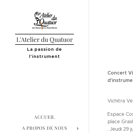
L'Atelier du Quatuor
La passion de
l'instrument
Concert Vi
d'instrume
Vichitra V
Espace Cos
ACCUEIL
place Grasl
A PROPOS DE NOUS
. Jeudi 29 