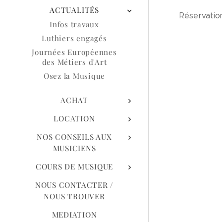
ACTUALITÉS
Réservation
Infos travaux
Luthiers engagés
Journées Européennes
des Métiers d'Art
Osez la Musique
ACHAT
LOCATION
NOS CONSEILS AUX
MUSICIENS
COURS DE MUSIQUE
NOUS CONTACTER /
NOUS TROUVER
MEDIATION